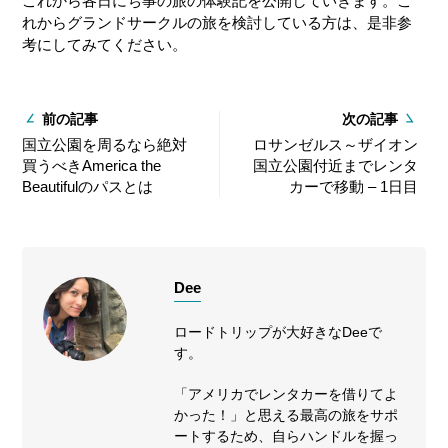
これから各日にち事の旅の体験記を公開していきます。こ
れからグランドサークルの旅を検討している方は、是非参
考にしてみてください。
前の記事
次の記事
国立公園を周るなら絶対
ロサンゼルス～ザイオン
買うべきAmerica the
国立公園付近までレンタ
Beautifulのパスとは
カーで移動 – 1日目
Dee
ロードトリップが大好きなDeeで
す。
「アメリカでレンタカーを借りてよ
かった！」と思える最高の旅をサポ
ートするため、自らハンドルを握っ