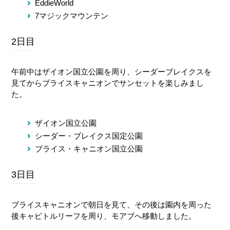
EddieWorld
7マジックマウンテン
2日目
午前中はザイオン国立公園を周り、シーダーブレイクスを
見てからブライスキャニオンでサンセットを楽しみまし
た。
ザイオン国立公園
シーダー・ブレイクス国定公園
ブライス・キャニオン国立公園
3日目
ブライスキャニオンで朝日を見て、その後は園内を周った
後キャピトルリーフを周り、モアブへ移動しました。