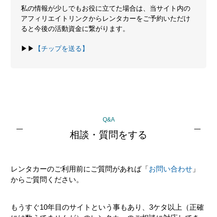
私の情報が少しでもお役に立てた場合は、当サイト内の
アフィリエイトリンクからレンタカーをご予約いただけ
ると今後の活動資金に繋がります。
▶▶
【チップを送る】
最
Q&A
初
相談・質問をする
の
サ
レンタカーのご利用前にご質問があれば「
お問い合わせ
」
イ
からご質問ください。
ド
バ
もうすぐ10年目のサイトという事もあり、3ケタ以上（正確
ー