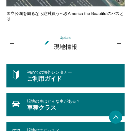
国立公園を周るなら絶対買うべきAmerica the Beautifulのパスと
は
Update
現地情報
初めての海外レンタカー
ご利用ガイド
現地の車はどんな車がある？
車種クラス
現地のナビって？