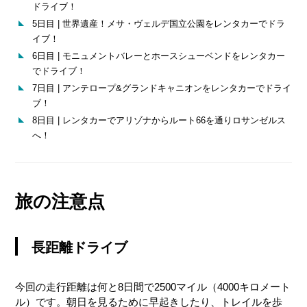
ドライブ！
5日目 | 世界遺産！メサ・ヴェルデ国立公園をレンタカーでドラ
イブ！
6日目 | モニュメントバレーとホースシューベンドをレンタカー
でドライブ！
7日目 | アンテロープ&グランドキャニオンをレンタカーでドライ
ブ！
8日目 | レンタカーでアリゾナからルート66を通りロサンゼルス
へ！
旅の注意点
長距離ドライブ
今回の走行距離は何と8日間で2500マイル（4000キロメート
ル）です。朝日を見るために早起きしたり、トレイルを歩