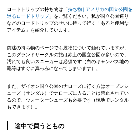
ロードトリップの持ち物は「
持ち物 | アメリカの国立公園を
巡るロードトリップ
」をご覧ください。私が国立公園巡り
などのロードトリップのせいに持って行く「あると便利な
アイテム」を紹介しています。
前述の持ち物のページでも履物について触れていますが、
このグランドサークルの旅は赤土の国立公園が多いので、
汚れても良いスニーカーは必須です（白のキャンパス地の
靴等はすぐに真っ赤になってしまいます）。
また、ザイオン国立公園のナローズに行く方はオープンシ
ューズ（サンダル）でナローズに入ることは禁止されてい
るので、ウォーターシューズも必要です（現地でレンタル
もできます）。
途中で買うともの