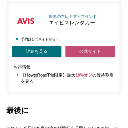
世界のプレミアムブランド
エイビスレンタカー
予約は公式サイトから！
詳細を見る
公式サイト
お得情報
【HowtoRoadTrip限定】最大
10%オフ
の優待割引
を見る
最後に