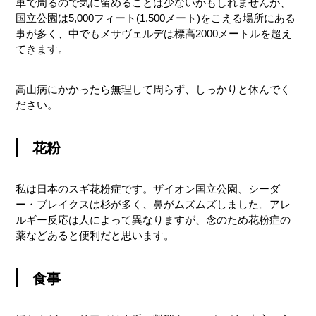
車で周るので気に留めることは少ないかもしれませんが、
国立公園は5,000フィート(1,500メート)をこえる場所にある
事が多く、中でもメサヴェルデは標高2000メートルを超え
てきます。
高山病にかかったら無理して周らず、しっかりと休んでく
ださい。
花粉
私は日本のスギ花粉症です。ザイオン国立公園、シーダ
ー・ブレイクスは杉が多く、鼻がムズムズしました。アレ
ルギー反応は人によって異なりますが、念のため花粉症の
薬などあると便利だと思います。
食事