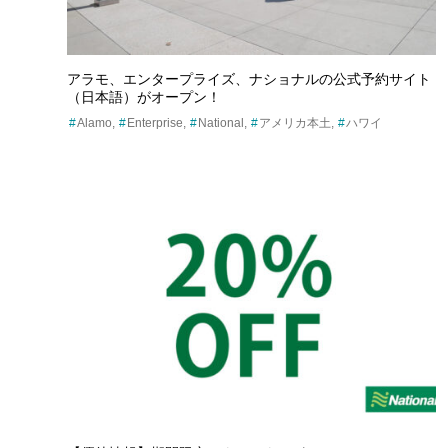
ア
アラモ、エンタープライズ、ナショナルの公式予約サイト
（日本語）がオープン！
Alamo
Enterprise
National
アメリカ本土
ハワイ