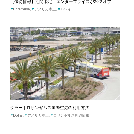
【優待情報】期間限定！エンタープライズが20％オフ
Enterprise
アメリカ本土
ハワイ
ダラー | ロサンゼルス国際空港の利用方法
Dollar
アメリカ本土
ロサンゼルス周辺情報