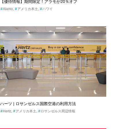
【優待情報】期間限定！アラモが20％オフ
Alamo
アメリカ本土
ハワイ
ハーツ | ロサンゼルス国際空港の利用方法
Hertz
アメリカ本土
ロサンゼルス周辺情報