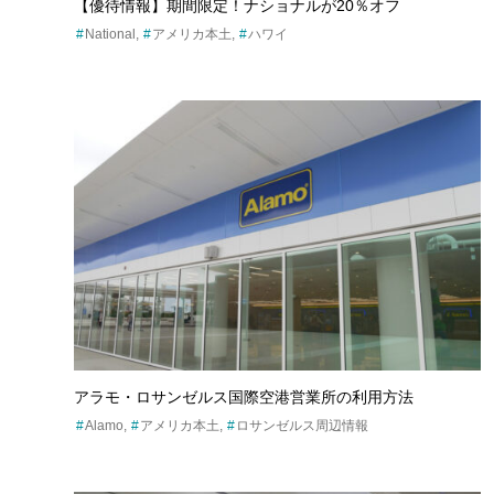
【優待情報】期間限定！ナショナルが20％オフ
National
アメリカ本土
ハワイ
アラモ・ロサンゼルス国際空港営業所の利用方法
Alamo
アメリカ本土
ロサンゼルス周辺情報