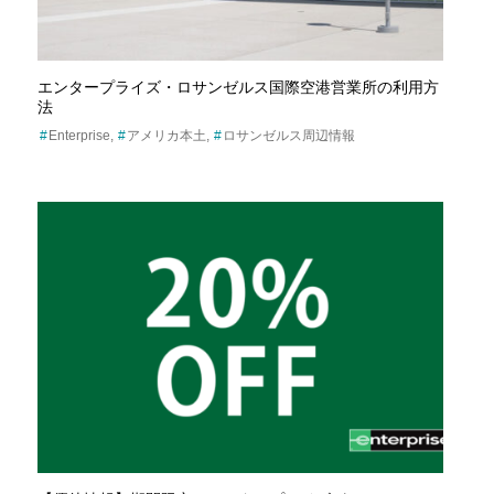
エンタープライズ・ロサンゼルス国際空港営業所の利用方
法
Enterprise
アメリカ本土
ロサンゼルス周辺情報