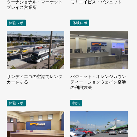
ターナショナル・マーケット
に！エイビス・バジェット
プレイス営業所
体験レポ
体験レポ
サンディエゴの空港でレンタ
バジェット・オレンジカウン
カーをする
ティー・ジョンウェイン空港
の利用方法
体験レポ
特集