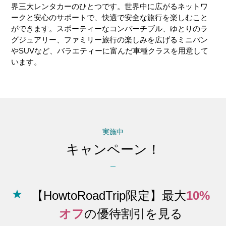
界三大レンタカーのひとつです。世界中に広がるネットワ
ークと安心のサポートで、快適で安全な旅行を楽しむこと
ができます。スポーティーなコンバーチブル、ゆとりのラ
グジュアリー、ファミリー旅行の楽しみを広げるミニバン
やSUVなど、バラエティーに富んだ車種クラスを用意して
います。
実施中
キャンペーン！
【HowtoRoadTrip限定】最大
10%
オフ
の優待割引を見る