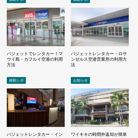
バジェットでレンタカー！マ
バジェットレンタカー・ロサ
ウイ島・カフルイ空港の利用
ンゼルス空港営業所の利用方
方法
法
体験レポ
お知らせ
バジェットレンタカー・イン
ワイキキの時間外返却が簡単