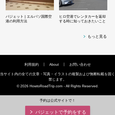
バジェット | エルパソ国際空
ヒロ空港でレンタカーを返却
港の利用方法
する時に知っておきたいこと
もっと見る
利用規約
About
お問い合わせ
当サイト内の全ての文章・写真・イラストの複製および無断転載を固く
禁じます。
© 2026 HowtoRoadTrip.com - All Rights Reserved.
予約は公式サイトで！
バジェットで予約をする