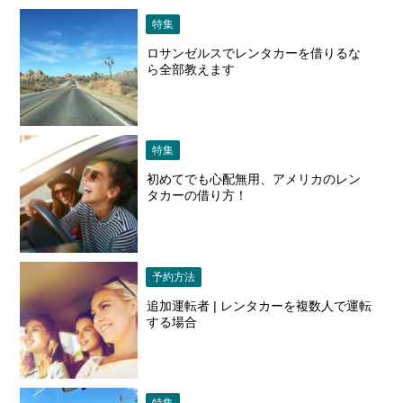
特集
ロサンゼルスでレンタカーを借りるな
ら全部教えます
特集
初めてでも心配無用、アメリカのレン
タカーの借り方！
予約方法
追加運転者 | レンタカーを複数人で運転
する場合
特集