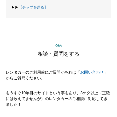
▶▶
【チップを送る】
最
Q&A
初
相談・質問をする
の
サ
レンタカーのご利用前にご質問があれば「
お問い合わせ
」
イ
からご質問ください。
ド
バ
もうすぐ10年目のサイトという事もあり、3ケタ以上（正確
ー
には数えてませんが）のレンタカーのご相談に対応してき
ました！