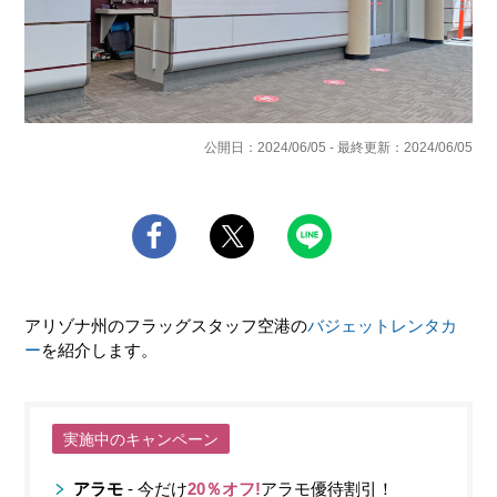
公開日：2024/06/05 - 最終更新：2024/06/05
アリゾナ州のフラッグスタッフ空港の
バジェットレンタカ
ー
を紹介します。
実施中のキャンペーン
アラモ
- 今だけ
20％オフ!
アラモ優待割引！