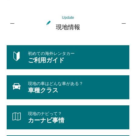
Update
現地情報
初めての海外レンタカー
ご利用ガイド
現地の車はどんな車がある？
車種クラス
現地のナビって？
カーナビ事情