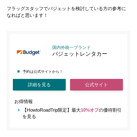
フラッグスタッフでバジェットを検討している方の参考に
なればと思います！
国内外統一ブランド
バジェットレンタカー
予約は公式サイトから！
詳細を見る
公式サイト
お得情報
【HowtoRoadTrip限定】最大
10%オフ
の優待割引
を見る