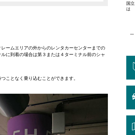
国立
は
クレームエリアの外からのレンタカーセンターまでの
ナルに到着の場合は第３または４ターミナル前のシャ
待つことなく乗り込むことができます。