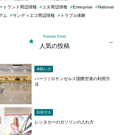
ートランド周辺情報
ユタ周辺情報
Enterprise
National
アム
サンディエゴ周辺情報
トラブル体験
Popular Posts
人気の投稿
体験レポ
ハーツ | ロサンゼルス国際空港の利用方
法
利用方法
レンタカーのガソリンの入れ方