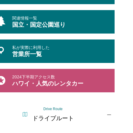
関連情報一覧
国立・国定公園巡り
私が実際に利用した
営業所一覧
2024下半期アクセス数
ハワイ・人気のレンタカー
Drive Route
ドライブルート