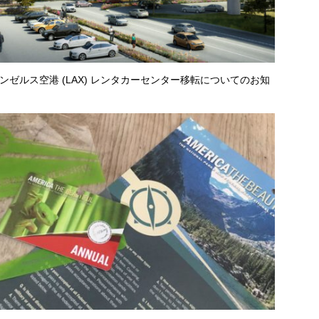
ンゼルス空港 (LAX) レンタカーセンター移転についてのお知