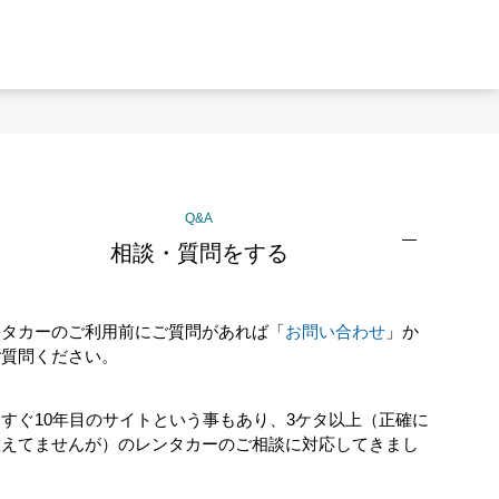
Q&A
相談・質問をする
ンタカーのご利用前にご質問があれば「
お問い合わせ
」か
ご質問ください。
すぐ10年目のサイトという事もあり、3ケタ以上（正確に
数えてませんが）のレンタカーのご相談に対応してきまし
！