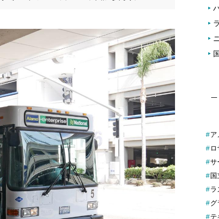
ア
ロ
サ
国
ラ
グ
テ