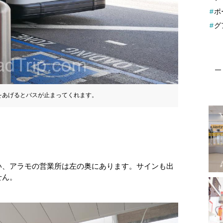
ポ
グ
をあげるとバスが止まってくれます。
い、アラモの営業所は左の奥にあります。サインも出
せん。