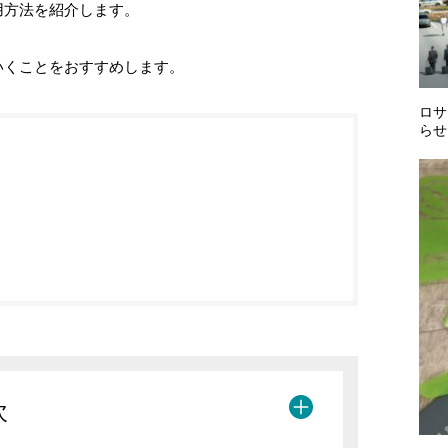
用方法を紹介します。
いくことをおすすめします。
ロサ
らせ
次