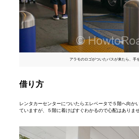
アラモのロゴがついたバスが来たら、手
借り方
レンタカーセンターについたらエレベータで５階へ向か
ていますが、５階に着けばすぐわかるので心配はありま