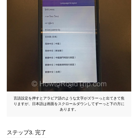
言語設定を押すとアラビア語のような文字がズラーっと出てきて焦
りますが、日本語は画面をスクロールダウンしてずーっと下の方に
あります。
ステップ3. 完了