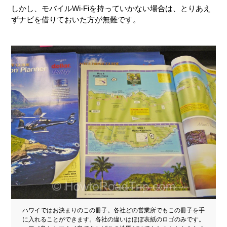
しかし、モバイルWi-Fiを持っていかない場合は、とりあえ
ずナビを借りておいた方が無難です。
ハワイではお決まりのこの冊子。各社どの営業所でもこの冊子を手
に入れることができます。各社の違いはほぼ表紙のロゴのみです。