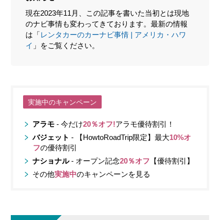
現在2023年11月、この記事を書いた当初とは現地
のナビ事情も変わってきております。最新の情報
は「
レンタカーのカーナビ事情 | アメリカ・ハワ
イ
」をご覧ください。
実施中のキャンペーン
アラモ
- 今だけ
20％オフ!
アラモ優待割引！
バジェット
- 【HowtoRoadTrip限定】最大
10%オ
フ
の優待割引
ナショナル
- オープン記念
20％オフ
【優待割引】
その他
実施中
のキャンペーンを見る