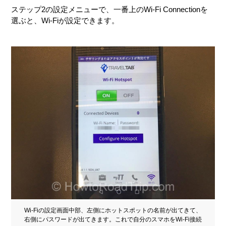
ステップ2の設定メニューで、一番上のWi-Fi Connectionを
選ぶと、Wi-Fiが設定できます。
Wi-Fiの設定画面中部、左側にホットスポットの名前が出てきて、
右側にパスワードが出てきます。これで自分のスマホをWi-Fi接続