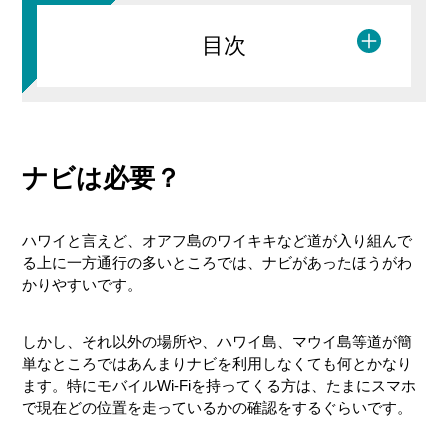
目次
ナビは必要？
日本語設定方法
トラベルタブについて
ハワイと言えど、オアフ島のワイキキなど道が入り組んで
る上に一方通行の多いところでは、ナビがあったほうがわ
ハーツとダラーのナビ
かりやすいです。
しかし、それ以外の場所や、ハワイ島、マウイ島等道が簡
ナビの日本語設定
単なところではあんまりナビを利用しなくても何とかなり
ます。特にモバイルWi-Fiを持ってくる方は、たまにスマホ
GPSナビについて
で現在どの位置を走っているかの確認をするぐらいです。