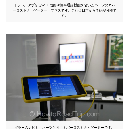
トラベルタブからWi-Fi機能や無料通話機能を省いたハーツのネバ
ーロストナビゲーター・プラスです。これは日本から予約が可能で
す。
ダラーのナビも、ハーツと同じネバーロストナビゲーターです。