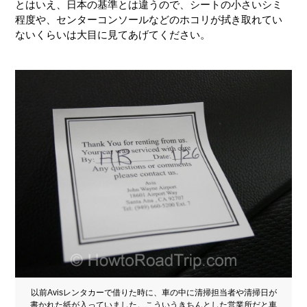
とはいえ、日本の基準とは違うので、シートの小さいシミ
程度や、センターコンソールなどのホコリが拭き取れてい
ないくらいは大目に見てあげてください。
以前Avisレンタカーで借りた時に、車の中に清掃担当者や清掃日が
書かれた紙が入っていました。こういうきちんとした営業所だと車