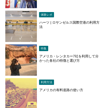
体験レポ
ハーツ | ロサンゼルス国際空港の利用方
法
特集
アメリカ・レンタカー7社を利用して分
かった各社の特徴と選び方
利用方法
アメリカの有料道路の使い方