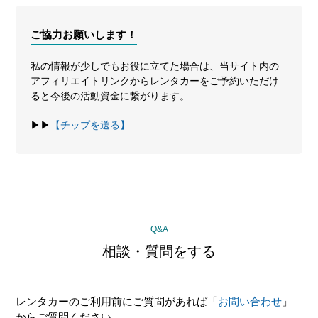
ご協力お願いします！
私の情報が少しでもお役に立てた場合は、当サイト内の
アフィリエイトリンクからレンタカーをご予約いただけ
ると今後の活動資金に繋がります。
▶▶
【チップを送る】
最
Q&A
初
相談・質問をする
の
サ
レンタカーのご利用前にご質問があれば「
お問い合わせ
」
イ
からご質問ください。