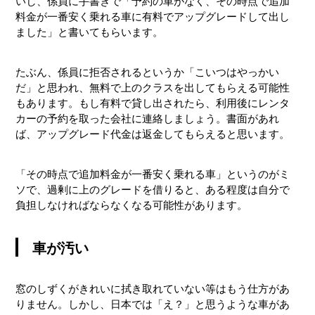
いし、係員に手書きで「予約の車がなく、その時点で追加
料金が一番安く乗れる車に有料でアップグレードして出し
ました」と書いてもらいます。
たぶん、係員に拒否されるというか「こいつはやっかい
だ」と思われ、無料で上のクラスを出してもらえる可能性
もあります。もし有料で貸し出されたら、利用後にレンタ
カーの予約を取った会社に連絡しましょう。書面があれ
ば、アップグレード代金は返金してもらえると思います。
「その時点で追加料金が一番安く乗れる車」というのがミ
ソで、過剰に上のグレードを借りると、ある程度は自分で
負担しなければならなくなる可能性があります。
車が汚い
窓のしずくがきれいに拭き取れていない等はもう仕方があ
りません。しかし、日本では「え？」と思うような車があ