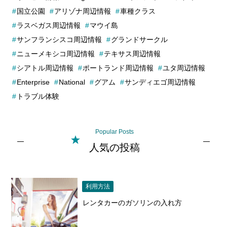
国立公園
アリゾナ周辺情報
車種クラス
ラスベガス周辺情報
マウイ島
サンフランシスコ周辺情報
グランドサークル
ニューメキシコ周辺情報
テキサス周辺情報
シアトル周辺情報
ポートランド周辺情報
ユタ周辺情報
Enterprise
National
グアム
サンディエゴ周辺情報
トラブル体験
Popular Posts
人気の投稿
利用方法
レンタカーのガソリンの入れ方