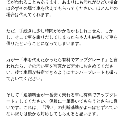
てがわれることもあります。あまりにも汚れがひどい場合
は必ずその場で車を代えてもらってください。ほとんどの
場合は代えてくれます。
ただ、手続きに少し時間がかかるかもしれません。しか
し、そこで車を乗りだしてしまったら本人も納得して車を
借りたということになってしまいます。
万が一「車を代えたかったら有料でアップグレード」と言
われたら、その汚い車を写真かビデオにおさめてくださ
い。後で車両が特定できるようにナンバープレートも撮っ
ておいてください。
そして「追加料金が一番安く乗れる車に有料でアップグレ
ード」してください。係員に一筆書いてもらうとさらに良
いです。これは、「汚い」の判断基準がよっぽどずれてい
ない限りは後から対応してもらえると思います。