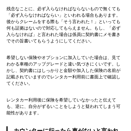
残念なことに、必ず入らなければならないもので無くても
「必ず入らなければならい」といわれる場合もあります。
後からクレームをする際も「そう言われた！」といっても
何も証拠はないので対応してもらえません。もし、「必ず
入らなければ」と言われた場合は係員に契約書にメモ書き
でその旨書いてもらうようにしてください。
希望しない保険やオプションに加入していた場合は、見て
わかる車種のアップグレードと違い気づきにくいです。し
かし、契約書にはしっかりと金額や加入した保険の名前が
記載されていますのでレンタカー利用前に書面上で確認し
てください。
レンタカー利用後に保険を希望していなかったと伝えて
も、逆に、自分がずるいことをしようと疑われてしまう可
能性があります。
カウンターに行ったら車がないと言われ