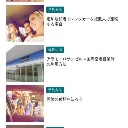
予約方法
追加運転者 | レンタカーを複数人で運転
する場合
体験レポ
アラモ・ロサンゼルス国際空港営業所
の利用方法
予約方法
保険の種類を知ろう