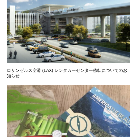
ロサンゼルス空港 (LAX) レンタカーセンター移転についてのお
知らせ