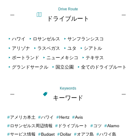
Drive Route
ドライブルート
ハワイ
ロサンゼルス
サンフランシスコ
アリゾナ
ラスベガス
ユタ
シアトル
ポートランド
ニューメキシコ
テキサス
グランドサークル
国立公園
全てのドライブルート
Keywords
キーワード
アメリカ本土
ハワイ
Hertz
Avis
ロサンゼルス周辺情報
ドライブルート
コツ
Alamo
サービス情報
Budget
Dollar
オアフ島
ハワイ島