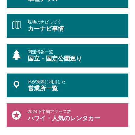
現地のナビって？
カーナビ事情
関連情報一覧
国立・国定公園巡り
私が実際に利用した
営業所一覧
2024下半期アクセス数
ハワイ・人気のレンタカー