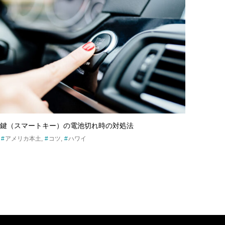
鍵（スマートキー）の電池切れ時の対処法
アメリカ本土
コツ
ハワイ