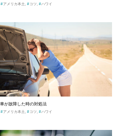
アメリカ本土
コツ
ハワイ
車が故障した時の対処法
アメリカ本土
コツ
ハワイ