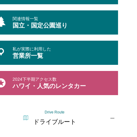
関連情報一覧
国立・国定公園巡り
私が実際に利用した
営業所一覧
2024下半期アクセス数
ハワイ・人気のレンタカー
Drive Route
ドライブルート