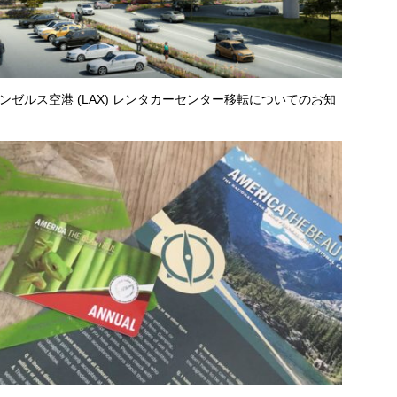
ンゼルス空港 (LAX) レンタカーセンター移転についてのお知