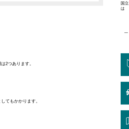
国立
は
は2つあります。
としてもかかります。