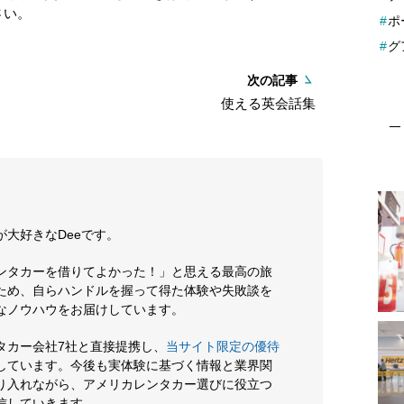
さい。
ポ
グ
次の記事
使える英会話集
が大好きなDeeです。
ンタカーを借りてよかった！」と思える最高の旅
ため、自らハンドルを握って得た体験や失敗談を
なノウハウをお届けしています。
タカー会社7社と直接提携し、
当サイト限定の優待
しています。今後も実体験に基づく情報と業界関
り入れながら、アメリカレンタカー選びに役立つ
信していきます。