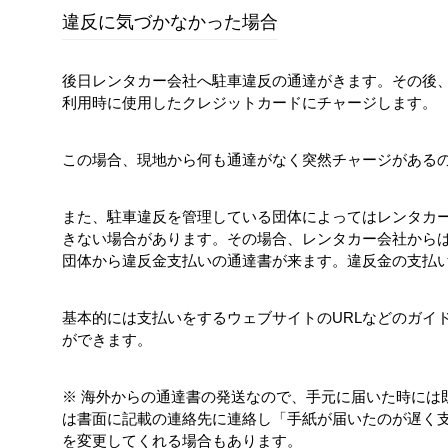
違反に気づかなかった場合
後日レンタカー会社へ駐車違反の通達がきます。その後
利用時に使用したクレジットカードにチャージします。
この場合、現地から何も通達がなく突然チャージがある
また、駐車違反を管理している団体によってはレンタカ
きない場合があります。その場合、レンタカー会社から
団体から違反金支払いの通達書が来ます。違反金の支払
基本的には支払いをするウェブサイトのURLなどのガイ
ができます。
※ 海外からの通達書の発送なので、手元に届いた時には
は書面に記載の連絡先に連絡し「手紙が届いたのが遅く
を変更してくれる場合もあります。