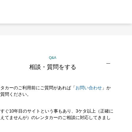
Q&A
相談・質問をする
ンタカーのご利用前にご質問があれば「
お問い合わせ
」か
ご質問ください。
すぐ10年目のサイトという事もあり、3ケタ以上（正確に
数えてませんが）のレンタカーのご相談に対応してきまし
！