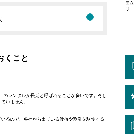
国立
は
次
おくこと
以上のレンタルが長期と呼ばれることが多いです。そし
していません。
ているので、各社から出ている優待や割引を駆使する
。