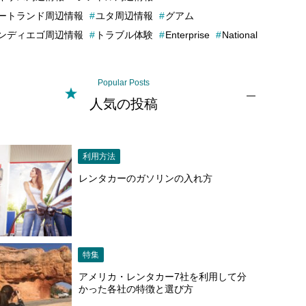
ートランド周辺情報
ユタ周辺情報
グアム
ンディエゴ周辺情報
トラブル体験
Enterprise
National
Popular Posts
人気の投稿
利用方法
レンタカーのガソリンの入れ方
特集
アメリカ・レンタカー7社を利用して分
かった各社の特徴と選び方