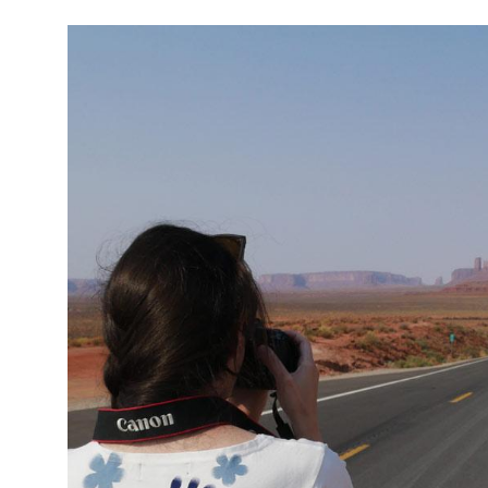
複数回に分けたほうがお得
免許の制限
レンタカーを借りるには