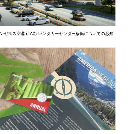
ンゼルス空港 (LAX) レンタカーセンター移転についてのお知