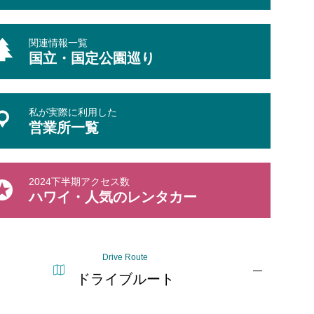
関連情報一覧
国立・国定公園巡り
私が実際に利用した
営業所一覧
2024下半期アクセス数
ハワイ・人気のレンタカー
Drive Route
ドライブルート