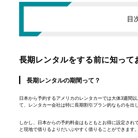
目
長期レンタルの期間って？
長期レンタルをする前に知って
滞在期間の制限
おすすめのレンタカー
長期レンタルの期間って？
レンタカー会社の制限
日本から予約するアメリカのレンタカーでは大体3週間
リースはだめ？
て、レンタカー会社は特に長期割引プラン的なものを出
しかし、日本からの予約料金はもともとお得に設定され
空港から借りる
と現地で借りるよりだいぶやすく借りることができます