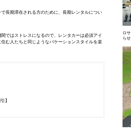
ンで長期滞在される方のために、長期レンタルについ
ロサ
機関ではストレスになるので、レンタカーは必須アイ
らせ
に住む人たちと同じようなバケーションスタイルを楽
割引】