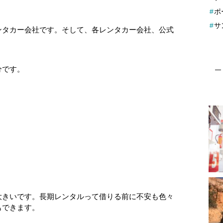
ポ
サ
ンタカー会社です。そして、各レンタカー会社、公式
分です。
大きいです。長期レンタルって借りる前に不安も色々
もできます。