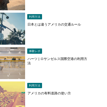
利用方法
日本とは違うアメリカの交通ルール
体験レポ
ハーツ | ロサンゼルス国際空港の利用方
法
利用方法
アメリカの有料道路の使い方