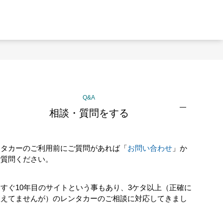
Q&A
相談・質問をする
ンタカーのご利用前にご質問があれば「
お問い合わせ
」か
ご質問ください。
すぐ10年目のサイトという事もあり、3ケタ以上（正確に
数えてませんが）のレンタカーのご相談に対応してきまし
！