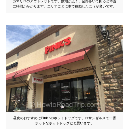
カマリロのアウトレットです。敷地が広く、全部歩いて回ると本当
に時間がかかります。エリアごとに車で移動したほうが良いです。
昼食のおすすめはPink’sのホットドッグです。ロサンゼルスで一番
ホットなホットドッグだと思います。