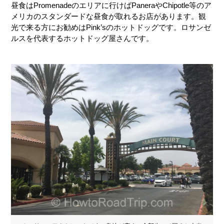
昼食はPromenadeのエリアに行けばPaneraやChipotle等のア
メリカのスタンダードな昼食が取れるお店があります。観
光で来る方にお勧めはPink’sのホットドッグです。ロサンゼ
ルスを代表するホットドッグ屋さんです。