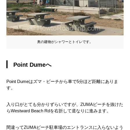
奥の建物がシャワーとトイレです。
Point Dumeへ
Point Dumeはズマ・ビーチから車で5分ほど距離にありま
す。
入り口がとても分かりずらいですが、ZUMAビーチを抜けた
らWestward Beach Rdを右折して道なりに進みます。
間違ってZUMAビーチ駐車場のエントランスに入らないよう