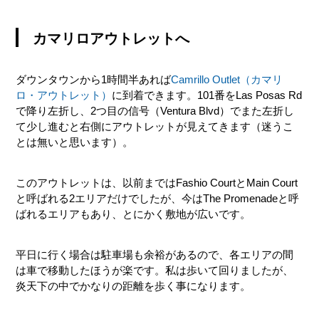
カマリロアウトレットへ
ダウンタウンから1時間半あれば
Camrillo Outlet（カマリ
ロ・アウトレット）
に到着できます。101番をLas Posas Rd
で降り左折し、2つ目の信号（Ventura Blvd）でまた左折し
て少し進むと右側にアウトレットが見えてきます（迷うこ
とは無いと思います）。
このアウトレットは、以前まではFashio CourtとMain Court
と呼ばれる2エリアだけでしたが、今はThe Promenadeと呼
ばれるエリアもあり、とにかく敷地が広いです。
平日に行く場合は駐車場も余裕があるので、各エリアの間
は車で移動したほうが楽です。私は歩いて回りましたが、
炎天下の中でかなりの距離を歩く事になります。