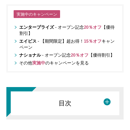
実施中のキャンペーン
エンタープライズ
- オープン記念
20％オフ
【優待
割引】
エイビス
- 【期間限定】超お得！
15％オフ
キャン
ペーン
ナショナル
- オープン記念
20％オフ
【優待割引】
その他
実施中
のキャンペーンを見る
目次