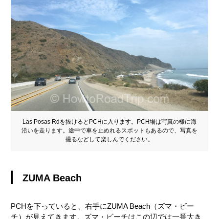
Las Posas Rdを抜けるとPCHに入ります。PCH場は写真の様に海
沿いを走ります。途中で車を止めれるスポットもあるので、写真を
撮るなどして楽しんでください。
ZUMA Beach
PCHを下っていると、右手にZUMA Beach（ズマ・ビー
チ）が見えてきます。ズマ・ビーチはこの辺では一番大き