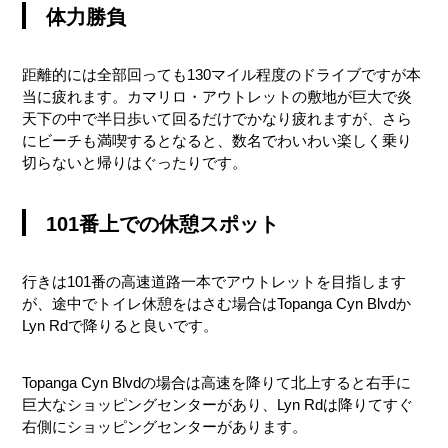
体力勝負
距離的には全部回っても130マイル程度のドライブですが本
当に疲れます。カマリロ・アウトレットの敷地が巨大で炎
天下の中で半日歩いて回るだけでかなり疲れますが、さら
にビーチも満喫するとなると、数名でわいわい楽しく乗り
切らないと帰りはぐったりです。
101番上での休憩スポット
行きは101番の高速道路一本でアウトレットを目指します
が、途中でトイレ休憩をはさむ場合はTopanga Cyn Blvdか
Lyn Rdで降りると良いです。
Topanga Cyn Blvdの場合は高速を降りて北上すると右手に
巨大なショッピングセンターがあり、Lyn Rdは降りてすぐ
右側にショッピングセンターがあります。