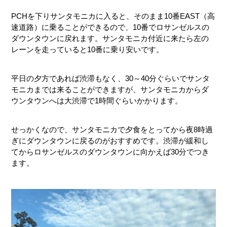
PCHを下りサンタモニカに入ると、そのまま10番EAST（高
速道路）に乗ることができるので、10番でロサンゼルスの
ダウンタウンに戻れます。サンタモニカ付近に来たら左の
レーンを走っていると10番に乗り安いです。
平日の夕方であれば渋滞もなく、30～40分ぐらいでサンタ
モニカまでは来ることができますが、サンタモニカからダ
ウンタウンへは大渋滞で1時間ぐらいかかります。
せっかくなので、サンタモニカで夕食をとってから夜8時過
ぎにダウンタウンに戻るのがおすすめです。渋滞が緩和し
てからロサンゼルスのダウンタウンに向かえば30分でつき
ます。