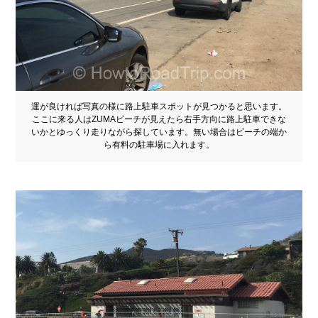
運が良ければ写真の様に路上駐車スポットが見つかると思います。
ここに来る人はZUMAビーチが見えたら右手方向に路上駐車できな
いかとゆっくり走りながら探しています。無い場合はビーチの端か
ら有料の駐車場に入れます。