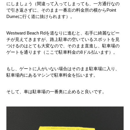
にしましょう（間違って入ってしまっても、一方通行なの
で引き返さずに、そのまま一番左の料金所の横からPoint
Dumeに行く道に抜けられます）。
Westward Beach Rdを道なりに進むと、右手に綺麗なビー
チが見えてきますが、路上駐車の空いているスポットを見
つけるのはとても大変なので、そのまま直進し、駐車場の
ゲートを通ります（ここで駐車料金の8ドル払います）。
もし、ゲートに人がいない場合はそのまま駐車場に入り、
駐車場内にあるマシンで駐車料金を払います。
そして、車は駐車場の一番奥に止めると良いです。