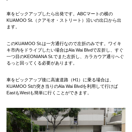
車をピックアップしたら出発です。ABCマートの横の
KUAMOO St.（クアモオ・ストリート）沿いの出口から出
ます。
このKUAMOO St.は一方通行なので左折のみです。ワイキ
キ市内をドライブしたい場合はAla Wai Blvdで左折し、すぐ
一つ目のKEONIANA St.でまた左折し、カラカウア通りへぐ
るっと回ってくる必要があります。
車をピックアップ後に高速道路（H1）に乗る場合は、
KUAMOO Stの突き当りのAla Wai Blvdを利用して行けば
EastもWestも簡単に行くことができます。