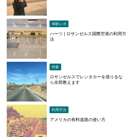
体験レポ
ハーツ | ロサンゼルス国際空港の利用方
法
特集
ロサンゼルスでレンタカーを借りるな
ら全部教えます
利用方法
アメリカの有料道路の使い方