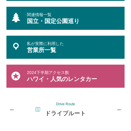
関連情報一覧
国立・国定公園巡り
私が実際に利用した
営業所一覧
2024下半期アクセス数
ハワイ・人気のレンタカー
Drive Route
ドライブルート