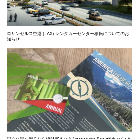
ロサンゼルス空港 (LAX) レンタカーセンター移転についてのお
知らせ
国立公園を周るなら絶対買うべきAmerica the Beautifulのパスと