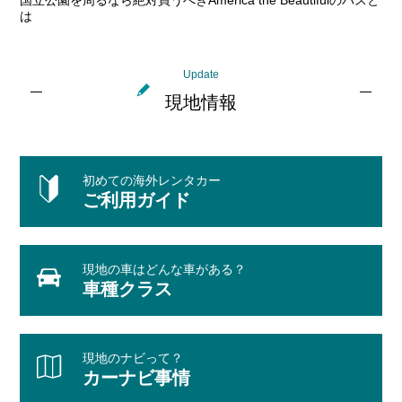
は
Update
現地情報
初めての海外レンタカー
ご利用ガイド
現地の車はどんな車がある？
車種クラス
現地のナビって？
カーナビ事情