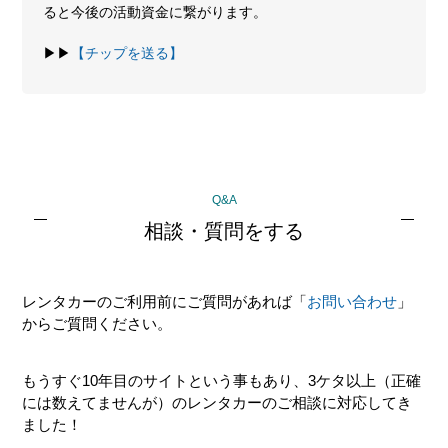
ると今後の活動資金に繋がります。
▶▶
【チップを送る】
最
Q&A
初
相談・質問をする
の
サ
レンタカーのご利用前にご質問があれば「
お問い合わせ
」
イ
からご質問ください。
ド
バ
もうすぐ10年目のサイトという事もあり、3ケタ以上（正確
ー
には数えてませんが）のレンタカーのご相談に対応してき
ました！