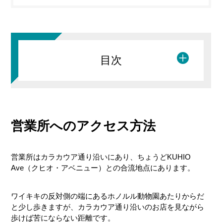
目次
営業所へのアクセス方法
営業所にて契約
車をピックアップ
営業所はカラカウア通り沿いにあり、ちょうどKUHIO
Ave（クヒオ・アベニュー）との合流地点にあります。
出発！
ワイキキの反対側の端にあるホノルル動物園あたりからだ
と少し歩きますが、カラカウア通り沿いのお店を見ながら
歩けば苦にならない距離です。