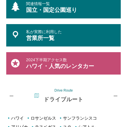
関連情報一覧
国立・国定公園巡り
私が実際に利用した
営業所一覧
2024下半期アクセス数
ハワイ・人気のレンタカー
Drive Route
ドライブルート
ハワイ
ロサンゼルス
サンフランシスコ
アリゾナ
ラスベガス
ユタ
シアトル