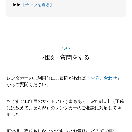
▶▶
【チップを送る】
最
Q&A
初
相談・質問をする
の
サ
レンタカーのご利用前にご質問があれば「
お問い合わせ
」
イ
からご質問ください。
ド
バ
もうすぐ10年目のサイトという事もあり、3ケタ以上（正確
ー
には数えてませんが）のレンタカーのご相談に対応してき
ました！
何の押し売りもしないのでもっとお気軽にどうぞ（笑）