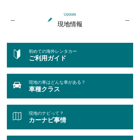
Update
現地情報
初めての海外レンタカー
ご利用ガイド
現地の車はどんな車がある？
車種クラス
現地のナビって？
カーナビ事情