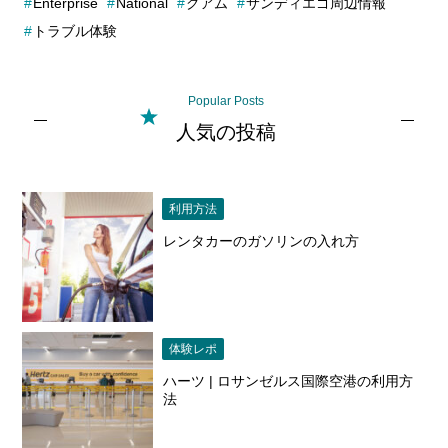
Enterprise
National
グアム
サンディエゴ周辺情報
トラブル体験
Popular Posts
人気の投稿
利用方法
レンタカーのガソリンの入れ方
体験レポ
ハーツ | ロサンゼルス国際空港の利用方
法