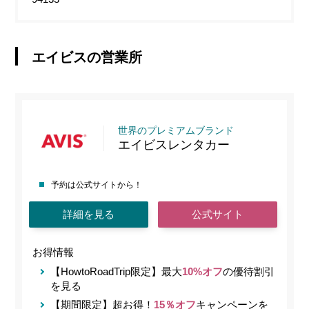
エイビスの営業所
世界のプレミアムブランド
エイビスレンタカー
予約は公式サイトから！
詳細を見る
公式サイト
お得情報
【HowtoRoadTrip限定】最大
10%オフ
の優待割引
を見る
【期間限定】超お得！
15％オフ
キャンペーンを