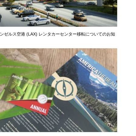
ンゼルス空港 (LAX) レンタカーセンター移転についてのお知