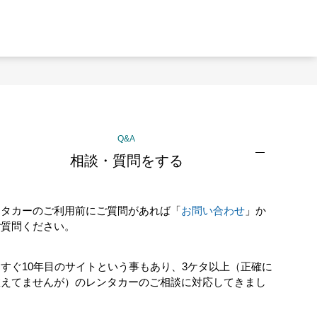
Q&A
相談・質問をする
ンタカーのご利用前にご質問があれば「
お問い合わせ
」か
ご質問ください。
すぐ10年目のサイトという事もあり、3ケタ以上（正確に
数えてませんが）のレンタカーのご相談に対応してきまし
！