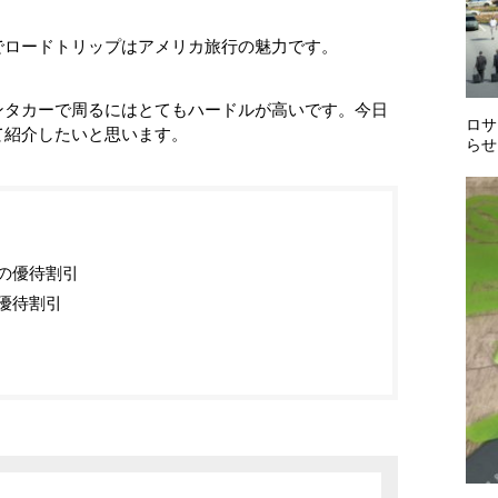
でロードトリップはアメリカ旅行の魅力です。
ンタカーで周るにはとてもハードルが高いです。今日
ロサ
て紹介したいと思います。
らせ
の優待割引
優待割引