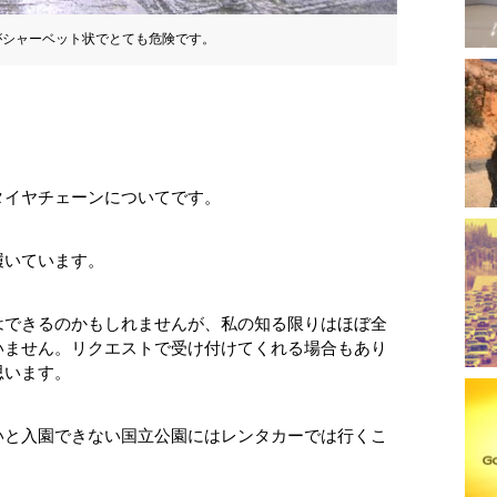
がシャーベット状でとても危険です。
タイヤチェーンについてです。
履いています。
はできるのかもしれませんが、私の知る限りはほぼ全
いません。リクエストで受け付けてくれる場合もあり
思います。
いと入園できない国立公園にはレンタカーでは行くこ