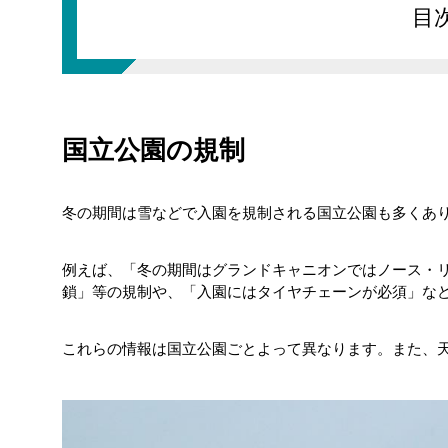
目
国立公園の規制情報はどこで入手でき
国立公園の規制
タイヤチェーンは自分で購入して装着
冬の期間は雪などで入園を規制される国立公園も多くあ
例えば、「冬の期間はグランドキャニオンではノース・リムが
鎖」等の規制や、「入園にはタイヤチェーンが必須」な
これらの情報は国立公園ごとよって異なります。また、