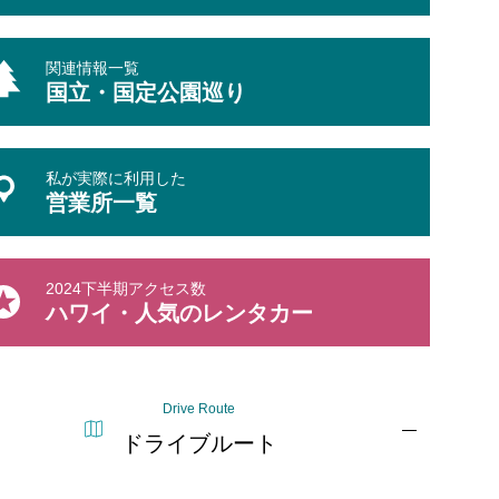
関連情報一覧
国立・国定公園巡り
私が実際に利用した
営業所一覧
2024下半期アクセス数
ハワイ・人気のレンタカー
Drive Route
ドライブルート