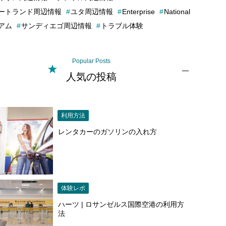
ートランド周辺情報
ユタ周辺情報
Enterprise
National
アム
サンディエゴ周辺情報
トラブル体験
Popular Posts
人気の投稿
利用方法
レンタカーのガソリンの入れ方
体験レポ
ハーツ | ロサンゼルス国際空港の利用方
法