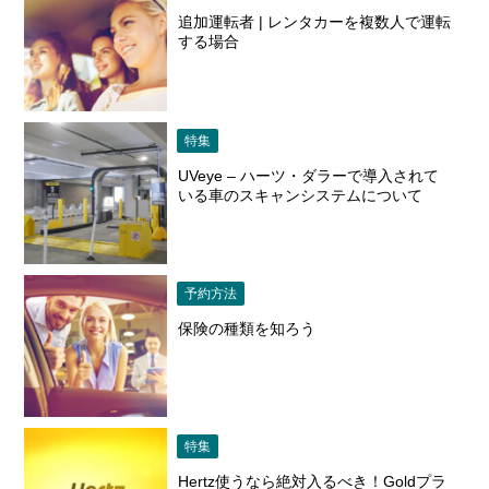
追加運転者 | レンタカーを複数人で運転
する場合
特集
UVeye – ハーツ・ダラーで導入されて
いる車のスキャンシステムについて
予約方法
保険の種類を知ろう
特集
Hertz使うなら絶対入るべき！Goldプラ