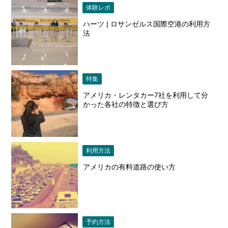
体験レポ
ハーツ | ロサンゼルス国際空港の利用方
法
特集
アメリカ・レンタカー7社を利用して分
かった各社の特徴と選び方
利用方法
アメリカの有料道路の使い方
予約方法