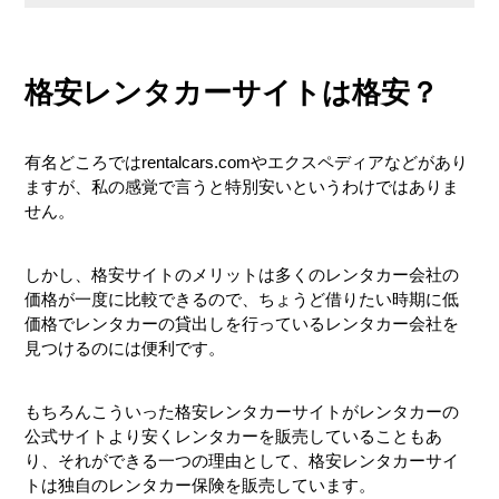
格安レンタカーサイトは格安？
保険の2重払い
保険のやり取りは面倒
有名どころではrentalcars.comやエクスペディアなどがあり
ますが、私の感覚で言うと特別安いというわけではありま
せん。
優先順位
しかし、格安サイトのメリットは多くのレンタカー会社の
カスタマーサービス
価格が一度に比較できるので、ちょうど借りたい時期に低
価格でレンタカーの貸出しを行っているレンタカー会社を
見つけるのには便利です。
もちろんこういった格安レンタカーサイトがレンタカーの
公式サイトより安くレンタカーを販売していることもあ
り、それができる一つの理由として、格安レンタカーサイ
トは独自のレンタカー保険を販売しています。