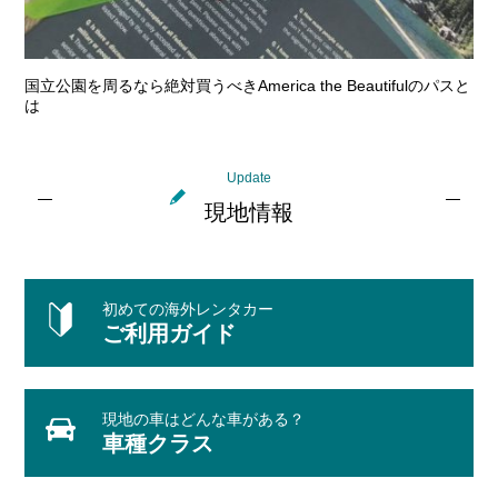
国立公園を周るなら絶対買うべきAmerica the Beautifulのパスと
は
Update
現地情報
初めての海外レンタカー
ご利用ガイド
現地の車はどんな車がある？
車種クラス