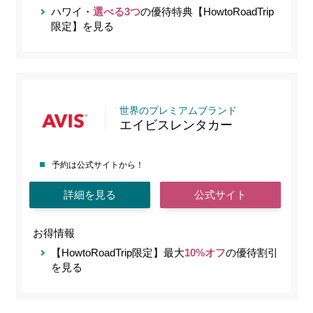
ハワイ・
選べる3つ
の優待特典【HowtoRoadTrip
限定】を見る
世界のプレミアムブランド
エイビスレンタカー
予約は公式サイトから！
詳細を見る
公式サイト
お得情報
【HowtoRoadTrip限定】最大
10%オフ
の優待割引
を見る