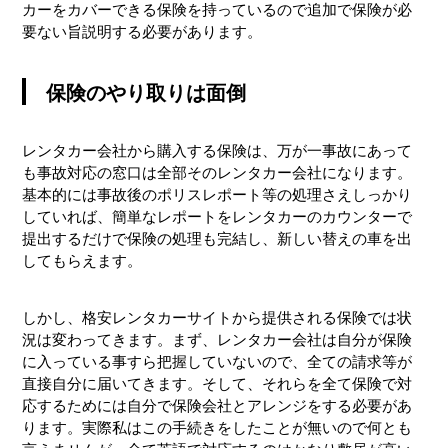
カーをカバーできる保険を持っているので追加で保険が必
要ない旨説明する必要があります。
保険のやり取りは面倒
レンタカー会社から購入する保険は、万が一事故にあって
も事故対応の窓口は全部そのレンタカー会社になります。
基本的には事故後のポリスレポート等の処理さえしっかり
していれば、簡単なレポートをレンタカーのカウンターで
提出するだけで保険の処理も完結し、新しい替えの車を出
してもらえます。
しかし、格安レンタカーサイトから提供される保険では状
況は変わってきます。まず、レンタカー会社は自分が保険
に入っている事すら把握していないので、全ての請求等が
直接自分に届いてきます。そして、それらを全て保険で対
応するためには自分で保険会社とアレンジをする必要があ
ります。実際私はこの手続きをしたことが無いので何とも