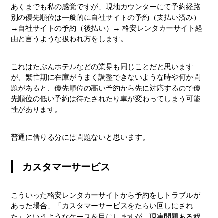
あくまでも私の感覚ですが、現地カウンターにて予約経路
別の優先順位は一般的に自社サイトの予約（支払い済み）
→自社サイトの予約（後払い）→ 格安レンタカーサイト経
由と言うような扱われ方をします。
これはたぶんホテルなどの業界も同じことだと思います
が、繁忙期に在庫がうまく調整できないような時や何か問
題があると、優先順位の高い予約から先に対応するので優
先順位の低い予約は待たされたり車が変わってしまう可能
性があります。
普通に借りる分には問題ないと思います。
カスタマーサービス
こういった格安レンタカーサイトから予約をしトラブルが
あった場合、「カスタマーサービスをたらい回しにされ
た」というようなケースを目にしますが、現実問題ある程