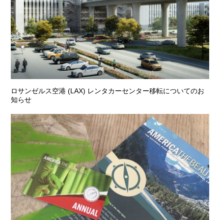
ロサンゼルス空港 (LAX) レンタカーセンター移転についてのお
知らせ