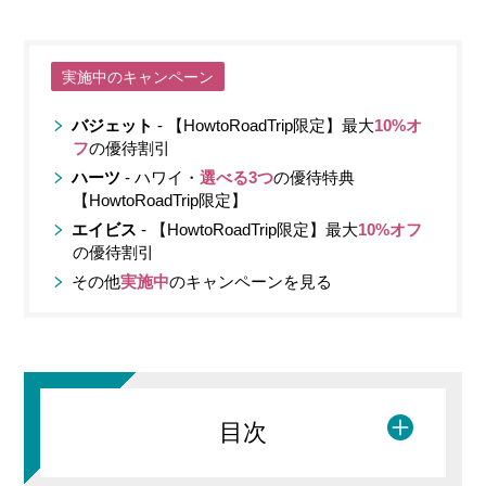
実施中のキャンペーン
バジェット
- 【HowtoRoadTrip限定】最大
10%オ
フ
の優待割引
ハーツ
- ハワイ・
選べる3つ
の優待特典
【HowtoRoadTrip限定】
エイビス
- 【HowtoRoadTrip限定】最大
10%オフ
の優待割引
その他
実施中
のキャンペーンを見る
目次