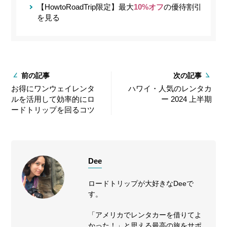
【HowtoRoadTrip限定】最大
10%オフ
の優待割引
を見る
前の記事
次の記事
お得にワンウェイレンタ
ハワイ・人気のレンタカ
ルを活用して効率的にロ
ー 2024 上半期
ードトリップを回るコツ
Dee
ロードトリップが大好きなDeeで
す。
「アメリカでレンタカーを借りてよ
かった！」と思える最高の旅をサポ