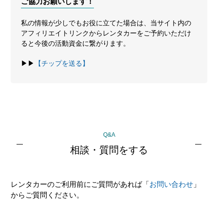
ご協力お願いします！
私の情報が少しでもお役に立てた場合は、当サイト内の
アフィリエイトリンクからレンタカーをご予約いただけ
ると今後の活動資金に繋がります。
▶▶
【チップを送る】
最
Q&A
初
相談・質問をする
の
サ
レンタカーのご利用前にご質問があれば「
お問い合わせ
」
イ
からご質問ください。
ド
バ