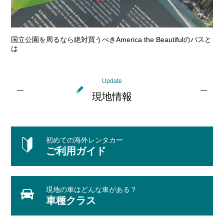
国立公園を周るなら絶対買うべきAmerica the Beautifulのパスと
は
Update
現地情報
初めての海外レンタカー
ご利用ガイド
現地の車はどんな車がある？
車種クラス