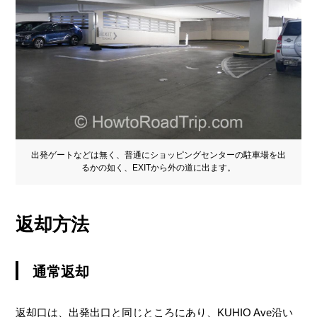
出発ゲートなどは無く、普通にショッピングセンターの駐車場を出
るかの如く、EXITから外の道に出ます。
返却方法
通常返却
返却口は、出発出口と同じところにあり、KUHIO Ave沿い