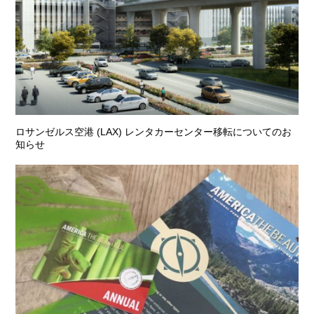
ロサンゼルス空港 (LAX) レンタカーセンター移転についてのお
知らせ