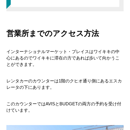
営業所までのアクセス方法
契約手続き
駐車場へ
インターナショナルマーケット・プレイスはワイキキの中
心にあるのでワイキキに滞在の方であれば歩いて向かうこ
とができます。
通常返却
レンタカーのカウンターは1階のクヒオ通り側にあるエスカ
時間外返却
レータの下にあります。
このカウンターではAVISとBUDGETの両方の予約を受け付
けています。