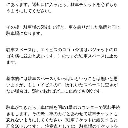
にあります。返却口に入ったら、駐車チケットを必ずもら
うようにしてください。
その後、駐車場の5階まで行き、車を乗りだした場所と同じ
駐車場に戻ります。
駐車スペースは、エイビスのロゴ（今後はバジェットのロ
ゴも横に並ぶと思います。）のついた駐車スペースに止め
ます。
基本的には駐車スペースがいっぱいということは無いと思
いますが、もしエイビスのロゴが付いたスペースに空きが
ない場合は、5階であればどこに止めてもOKです。
駐車ができたら、車に鍵を閉め1階のカウンターで返却手続
きをします。その際、車のカギとあわせて駐車チケットも
忘れないようにしてください（駐車チケットは紛失すると
罰金50ドルです）。注意点としては、駐車場のチケットを