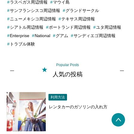
ラスベガス周辺情報
マウイ島
サンフランシスコ周辺情報
グランドサークル
ニューメキシコ周辺情報
テキサス周辺情報
シアトル周辺情報
ポートランド周辺情報
ユタ周辺情報
Enterprise
National
グアム
サンディエゴ周辺情報
トラブル体験
Popular Posts
人気の投稿
利用方法
レンタカーのガソリンの入れ方