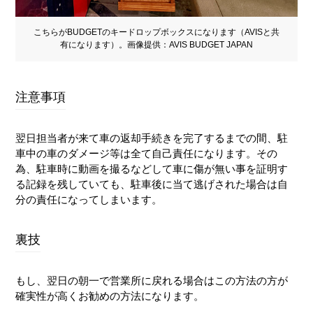
こちらがBUDGETのキードロップボックスになります（AVISと共
有になります）。画像提供：AVIS BUDGET JAPAN
注意事項
翌日担当者が来て車の返却手続きを完了するまでの間、駐
車中の車のダメージ等は全て自己責任になります。その
為、駐車時に動画を撮るなどして車に傷が無い事を証明す
る記録を残していても、駐車後に当て逃げされた場合は自
分の責任になってしまいます。
裏技
もし、翌日の朝一で営業所に戻れる場合はこの方法の方が
確実性が高くお勧めの方法になります。