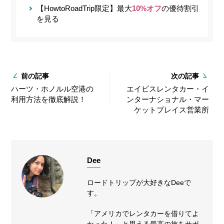
【HowtoRoadTrip限定】最大
10%オフ
の優待割引
を見る
前の記事
次の記事
ハーツ・ホノルル空港の
エイビスレンタカー・イ
利用方法を徹底解説！
ンターナショナル・マー
ケットプレイス営業所
Dee
ロードトリップが大好きなDeeで
す。
「アメリカでレンタカーを借りてよ
かった！」と思える最高の旅をサポ