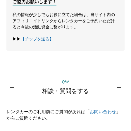
ご協力お願いします！
私の情報が少しでもお役に立てた場合は、当サイト内の
アフィリエイトリンクからレンタカーをご予約いただけ
ると今後の活動資金に繋がります。
▶▶
【チップを送る】
最
Q&A
初
相談・質問をする
の
サ
レンタカーのご利用前にご質問があれば「
お問い合わせ
」
イ
からご質問ください。
ド
バ