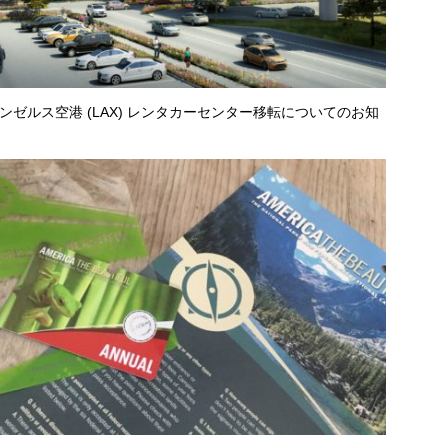
ンゼルス空港 (LAX) レンタカーセンター移転についてのお知