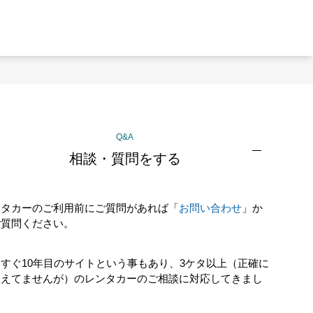
Q&A
相談・質問をする
ンタカーのご利用前にご質問があれば「
お問い合わせ
」か
ご質問ください。
すぐ10年目のサイトという事もあり、3ケタ以上（正確に
数えてませんが）のレンタカーのご相談に対応してきまし
！