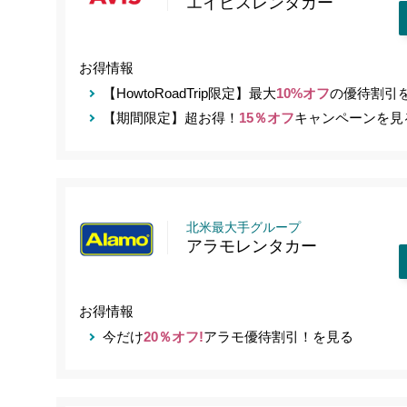
エイビスレンタカー
お得情報
【HowtoRoadTrip限定】最大
10%オフ
の優待割引
【期間限定】超お得！
15％オフ
キャンペーンを見
北米最大手グループ
アラモレンタカー
お得情報
今だけ
20％オフ!
アラモ優待割引！を見る