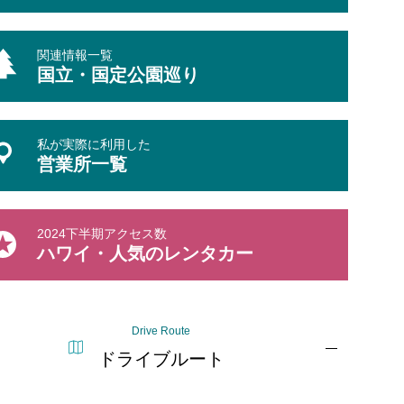
関連情報一覧
国立・国定公園巡り
私が実際に利用した
営業所一覧
2024下半期アクセス数
ハワイ・人気のレンタカー
Drive Route
ドライブルート