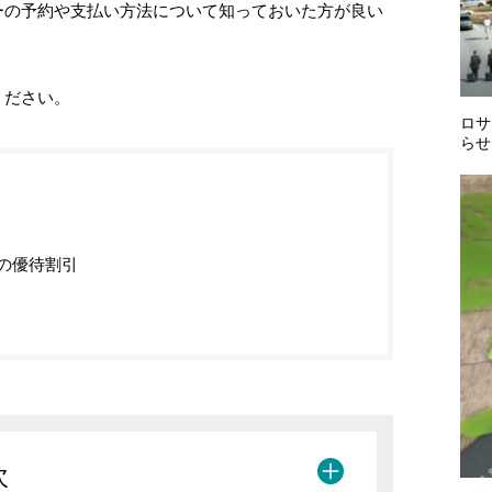
ーの予約や支払い方法について知っておいた方が良い
ください。
ロサ
らせ
の優待割引
次