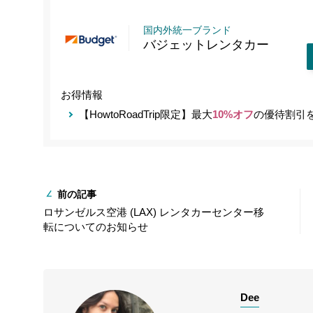
国内外統一ブランド
バジェットレンタカー
お得情報
【HowtoRoadTrip限定】最大
10%オフ
の優待割引
前の記事
ロサンゼルス空港 (LAX) レンタカーセンター移
転についてのお知らせ
Dee