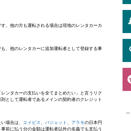
です。他の方も運転される場合は現地のレンタカーカ
でも、他のレンタカーに追加運転者として登録する事
「レンタカーの支払いを全てまとめたい」と言うリク
原則として運転者であるメインの契約者のクレジット
たい場合は、
エイビス
、
バジェット
、
アラモ
の日本円
。事前に払う分の金額は運転者以外の名義でも支払う