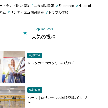
ートランド周辺情報
ユタ周辺情報
Enterprise
National
アム
サンディエゴ周辺情報
トラブル体験
Popular Posts
人気の投稿
利用方法
レンタカーのガソリンの入れ方
体験レポ
ハーツ | ロサンゼルス国際空港の利用方
法