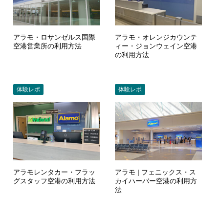
アラモ・ロサンゼルス国際
アラモ・オレンジカウンテ
空港営業所の利用方法
ィー・ジョンウェイン空港
の利用方法
体験レポ
体験レポ
アラモレンタカー・フラッ
アラモ | フェニックス・ス
グスタッフ空港の利用方法
カイハーバー空港の利用方
法