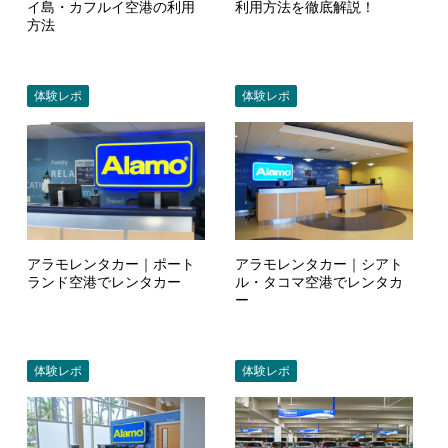
イ島・カフルイ空港の利用
利用方法を徹底解説！
方法
体験レポ
体験レポ
アラモレンタカー｜ポート
アラモレンタカー｜シアト
ランド空港でレンタカー
ル・タコマ空港でレンタカ
ー
体験レポ
体験レポ