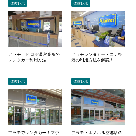
体験レポ
体験レポ
アラモ – ヒロ空港営業所の
アラモレンタカー・コナ空
レンタカー利用方法
港の利用方法を解説！
体験レポ
体験レポ
アラモでレンタカー！マウ
アラモ・ホノルル空港店の