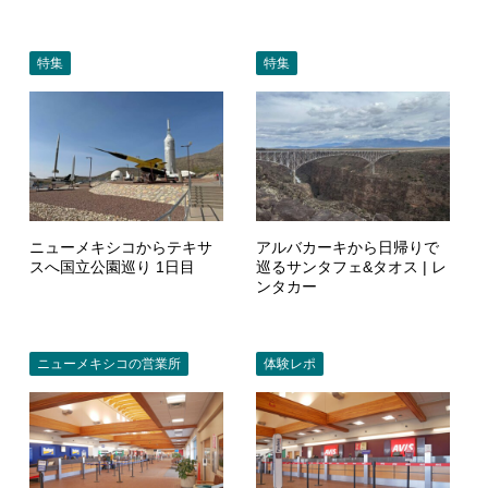
特集
特集
ニューメキシコからテキサ
アルバカーキから日帰りで
スへ国立公園巡り 1日目
巡るサンタフェ&タオス | レ
ンタカー
ニューメキシコの営業所
体験レポ